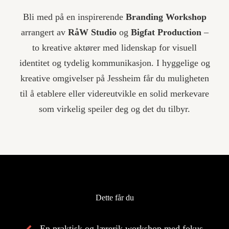
Bli med på en inspirerende
Branding Workshop
arrangert av
RåW Studio
og
Bigfat Production
–
to kreative aktører med lidenskap for visuell
identitet og tydelig kommunikasjon. I hyggelige og
kreative omgivelser på Jessheim får du muligheten
til å etablere eller videreutvikle en solid merkevare
som virkelig speiler deg og det du tilbyr.
Dette får du
En praktisk og lærerik workshop med fokus