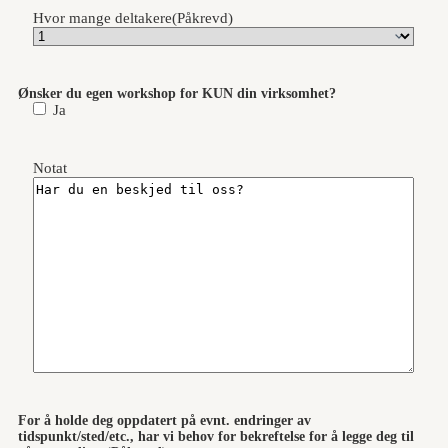
Hvor mange deltakere
(Påkrevd)
Ønsker du egen workshop for KUN din virksomhet?
Ja
Notat
For å holde deg oppdatert på evnt. endringer av
tidspunkt/sted/etc., har vi behov for bekreftelse for å legge deg til