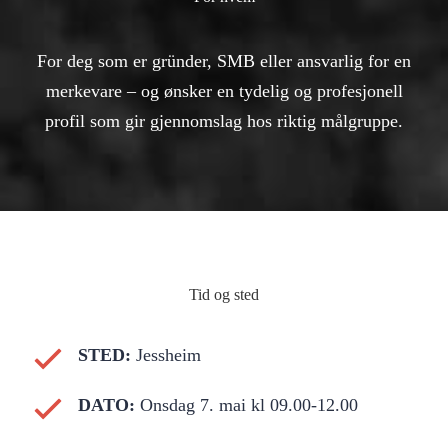
For deg som er gründer, SMB eller ansvarlig for en
merkevare – og ønsker en tydelig og profesjonell
profil som gir gjennomslag hos riktig målgruppe.
Tid og sted
STED:
Jessheim
DATO:
Onsdag 7. mai kl 09.00-12.00