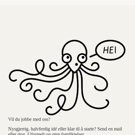
Vil du jobbe med oss?
Nysgjerrig, halvferdig idé eller klar til å starte? Send en mail
eller ring. Uformelt og uten forpliktelser.