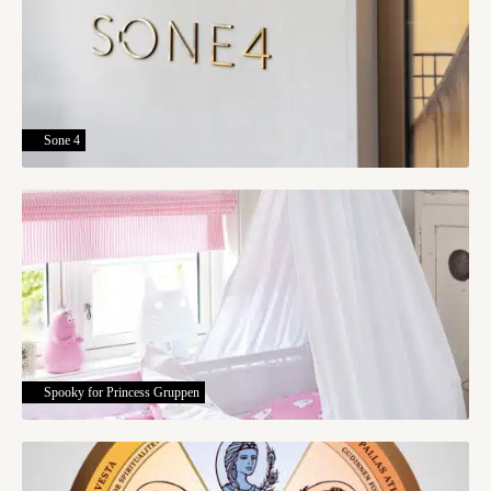
Sone 4
Spooky for Princess Gruppen