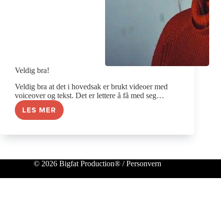
Veldig bra!
Veldig bra at det i hovedsak er brukt videoer med
voiceover og tekst. Det er lettere å få med seg…
LES MER
VELDIG
BRA!
© 2026 Bigfat Production® /
Personvern