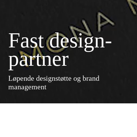
Fast design-
partner
Løpende designstøtte og brand
management
fast designpartner
En visuell identitet holder seg levende ved å være i bruk.