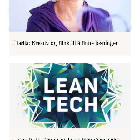
Harila: Kreativ og flink til å finne løsninger
Lean Tech: Den visuelle profilen gjenspeiler