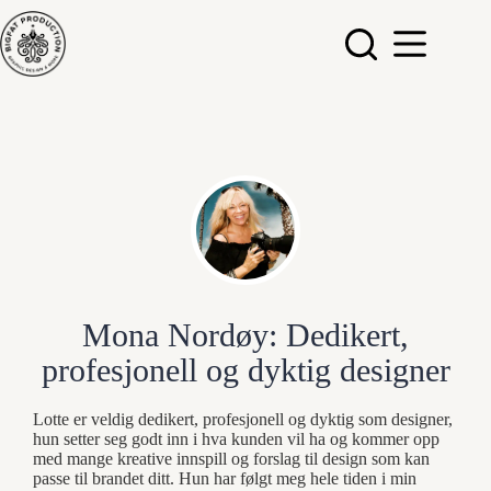
Hopp
til
innholdet
Mona Nordøy: Dedikert,
profesjonell og dyktig designer
Lotte er veldig dedikert, profesjonell og dyktig som designer,
hun setter seg godt inn i hva kunden vil ha og kommer opp
med mange kreative innspill og forslag til design som kan
passe til brandet ditt. Hun har følgt meg hele tiden i min