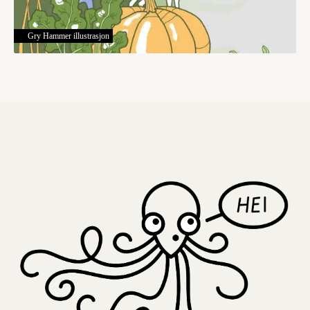
Gry Hammer illustrasjon