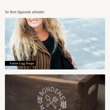
Se flere lignende arbeider
Katrine Legg Hauger