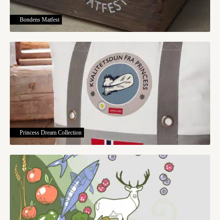
Bondens Matfest
Princess Dream Collection