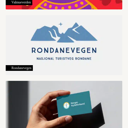
Valmueverden
Rondanevegen