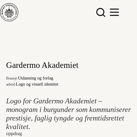
Hopp
til
innholdet
Gardermo Akademiet
Utdanning og forlag
Bransje:
Logo og visuell identitet
arbeid:
Logo for Gardermo Akademiet –
monogram i burgunder som kommuniserer
prestisje, faglig tyngde og fremtidsrettet
kvalitet.
oppdrag