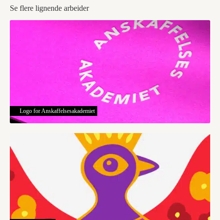
Se flere lignende arbeider
Logo for Anskaffelsesakademiet