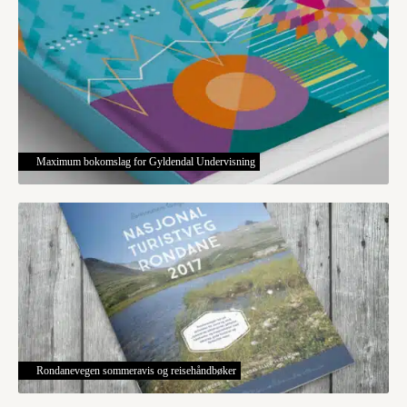
Maximum bokomslag for Gyldendal Undervisning
Rondanevegen sommeravis og reisehåndbøker