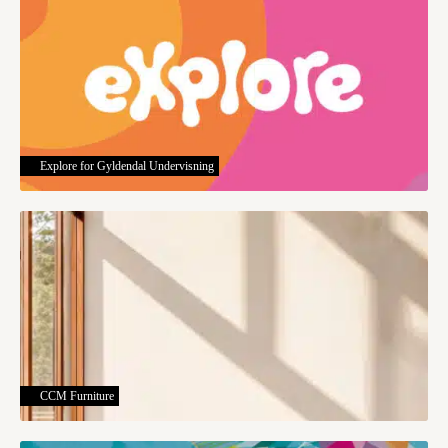
Explore for Gyldendal Undervisning
CCM Furniture