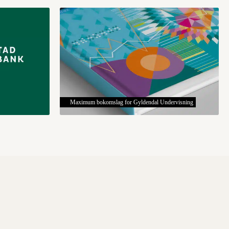
Maximum bokomslag for Gyldendal Undervisning