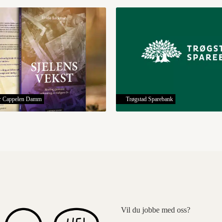
for Cappelen Damm
Trøgstad Sparebank
Vil du jobbe med oss?