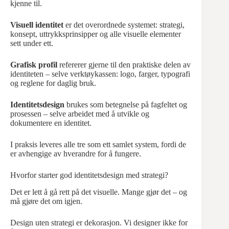
kjenne til.
Visuell identitet
er det overordnede systemet: strategi,
konsept, uttrykksprinsipper og alle visuelle elementer
sett under ett.
Grafisk profil
refererer gjerne til den praktiske delen av
identiteten – selve verktøykassen: logo, farger, typografi
og reglene for daglig bruk.
Identitetsdesign
brukes som betegnelse på fagfeltet og
prosessen – selve arbeidet med å utvikle og
dokumentere en identitet.
I praksis leveres alle tre som ett samlet system, fordi de
er avhengige av hverandre for å fungere.
Hvorfor starter god identitetsdesign med strategi?
Det er lett å gå rett på det visuelle. Mange gjør det – og
må gjøre det om igjen.
Design uten strategi er dekorasjon. Vi designer ikke for