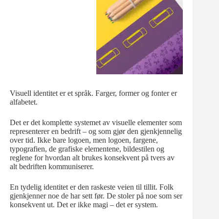
Visuell identitet er et språk. Farger, former og fonter er
alfabetet.
Det er det komplette systemet av visuelle elementer som
representerer en bedrift – og som gjør den gjenkjennelig
over tid. Ikke bare logoen, men logoen, fargene,
typografien, de grafiske elementene, bildestilen og
reglene for hvordan alt brukes konsekvent på tvers av
alt bedriften kommuniserer.
En tydelig identitet er den raskeste veien til tillit. Folk
gjenkjenner noe de har sett før. De stoler på noe som ser
konsekvent ut. Det er ikke magi – det er system.