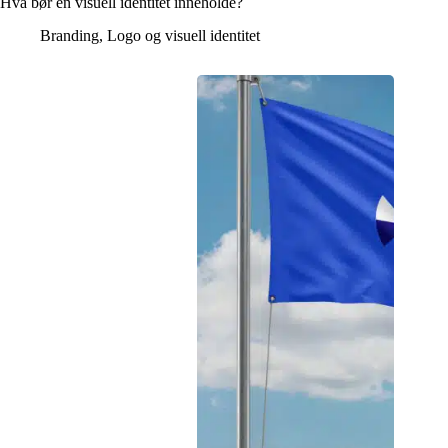
Hva bør en visuell identitet inneholde?
Branding
,
Logo og visuell identitet