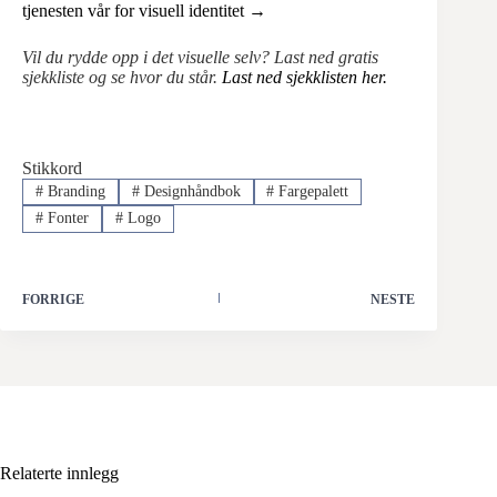
tjenesten vår for visuell identitet →
Vil du rydde opp i det visuelle selv? Last ned gratis
sjekkliste og se hvor du står.
Last ned sjekklisten her.
Stikkord
#
Branding
#
Designhåndbok
#
Fargepalett
#
Fonter
#
Logo
FORRIGE
NESTE
Relaterte innlegg