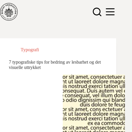
Hopp
til
innholdet
Typografi
7 typografiske tips for bedring av lesbarhet og det
visuelle uttrykket