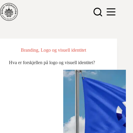
Hopp
til
innholdet
Branding
,
Logo og visuell identitet
Hva er forskjellen på logo og visuell identitet?