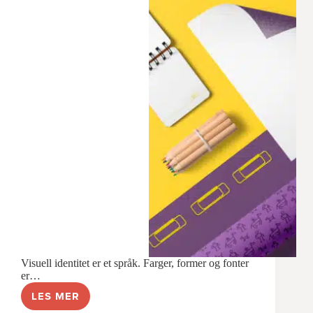
Visuell identitet er et språk. Farger, former og fonter
er…
LES MER
HVA