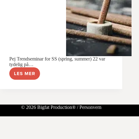
Pej Trendseminar for SS (spring, summer) 22 var
tydelig på…
LES MER
INTUISJON
© 2026 Bigfat Production® /
Personvern