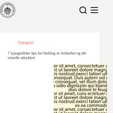
Hopp
til
innholdet
Typografi
7 typografiske tips for bedring av lesbarhet og det
visuelle uttrykket