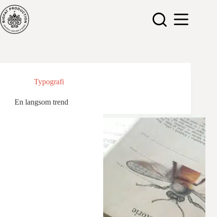
Hopp
til
innholdet
Typografi
En langsom trend