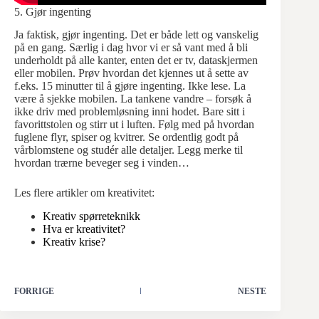
5. Gjør ingenting
Ja faktisk, gjør ingenting. Det er både lett og vanskelig
på en gang. Særlig i dag hvor vi er så vant med å bli
underholdt på alle kanter, enten det er tv, dataskjermen
eller mobilen. Prøv hvordan det kjennes ut å sette av
f.eks. 15 minutter til å gjøre ingenting. Ikke lese. La
være å sjekke mobilen. La tankene vandre – forsøk å
ikke driv med problemløsning inni hodet. Bare sitt i
favorittstolen og stirr ut i luften. Følg med på hvordan
fuglene flyr, spiser og kvitrer. Se ordentlig godt på
vårblomstene og studér alle detaljer. Legg merke til
hvordan trærne beveger seg i vinden…
Les flere artikler om kreativitet:
Kreativ spørreteknikk
Hva er kreativitet?
Kreativ krise?
FORRIGE
NESTE