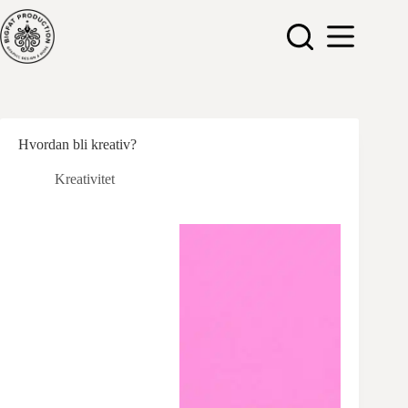
Hopp
til
innholdet
Hvordan bli kreativ?
Kreativitet