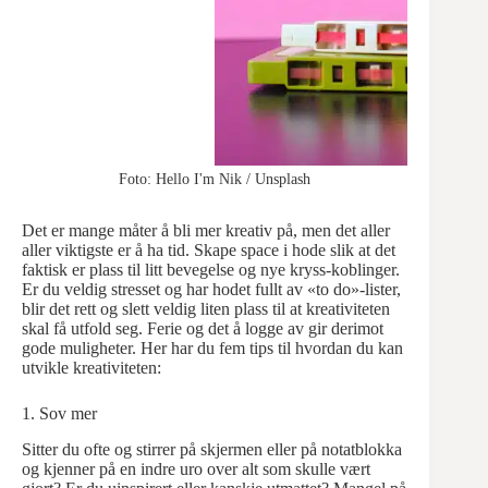
Foto: Hello I'm Nik / Unsplash
Det er mange måter å bli mer kreativ på, men det aller
aller viktigste er å ha tid. Skape space i hode slik at det
faktisk er plass til litt bevegelse og nye kryss-koblinger.
Er du veldig stresset og har hodet fullt av «to do»-lister,
blir det rett og slett veldig liten plass til at kreativiteten
skal få utfold seg. Ferie og det å logge av gir derimot
gode muligheter. Her har du fem tips til hvordan du kan
utvikle kreativiteten:
1. Sov mer
Sitter du ofte og stirrer på skjermen eller på notatblokka
og kjenner på en indre uro over alt som skulle vært