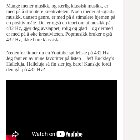
Mange mener musikk, og særlig klassisk musikk, er
med på å stimulere kreativiteten. Noen mener at «glad»
musikk, uansett genre, er med på å stimulere hjernen på
en positiv måte. Det er også en teori om at musikk på
432 Hz, gjør deg avslappet, rolig og glad – og dermed
er med på å øke kreativiteten. Popmusikk bruker også
432 Hz, ikke bare klassisk.
Nedenfor finner du en Youtube spilleliste på 432 Hz.
Jeg fant en av mine favoritter på listen – Jeff Buckley’s
Halleluja. Halleluja så fin sier jeg bare! Kanskje fordi
den går på 432 Hz?